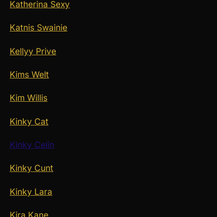
Katherina Sexy
Katnis Swainie
Kellyy Prive
Kims Welt
Kim Willis
Kinky Cat
Kinky Celin
Kinky Cunt
Kinky Lara
Kira Kane