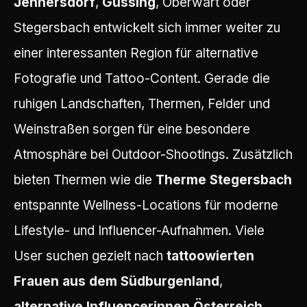
Jennersdorf
,
Güssing
, Oberwart oder
Stegersbach entwickelt sich immer weiter zu
einer interessanten Region für alternative
Fotografie und Tattoo-Content. Gerade die
ruhigen Landschaften, Thermen, Felder und
Weinstraßen sorgen für eine besondere
Atmosphäre bei Outdoor-Shootings. Zusätzlich
bieten Thermen wie die
Therme Stegersbach
entspannte Wellness-Locations für moderne
Lifestyle- und Influencer-Aufnahmen. Viele
User suchen gezielt nach
tattoowierten
Frauen aus dem Südburgenland
,
alternative Influencerinnen Österreich