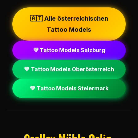
🇦🇹 Alle österreichischen
Tattoo Models
💜 Tattoo Models Salzburg
💚 Tattoo Models Oberösterreich
💚 Tattoo Models Steiermark