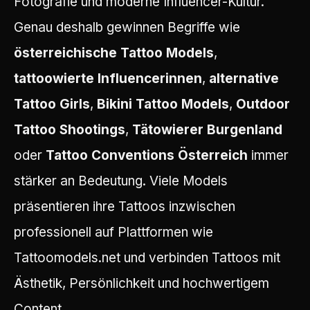
Fotografie und moderne Influencer-Kultur.
Genau deshalb gewinnen Begriffe wie
österreichische Tattoo Models
,
tattoowierte Influencerinnen
,
alternative
Tattoo Girls
,
Bikini Tattoo Models
,
Outdoor
Tattoo Shootings
,
Tätowierer Burgenland
oder
Tattoo Conventions Österreich
immer
stärker an Bedeutung. Viele Models
präsentieren ihre Tattoos inzwischen
professionell auf Plattformen wie
Tattoomodels.net und verbinden Tattoos mit
Ästhetik, Persönlichkeit und hochwertigem
Content.