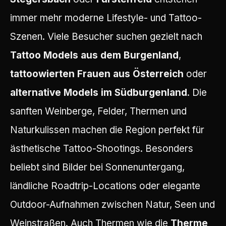
immer mehr moderne Lifestyle- und Tattoo-
Szenen. Viele Besucher suchen gezielt nach
Tattoo Models aus dem Burgenland
,
tattoowierten Frauen aus Österreich
oder
alternative Models im Südburgenland
. Die
sanften Weinberge, Felder, Thermen und
Naturkulissen machen die Region perfekt für
ästhetische Tattoo-Shootings. Besonders
beliebt sind Bilder bei Sonnenuntergang,
ländliche Roadtrip-Locations oder elegante
Outdoor-Aufnahmen zwischen Natur, Seen und
Weinstraßen. Auch Thermen wie die
Therme