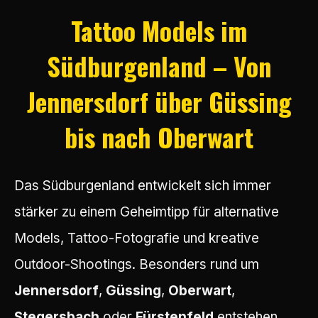
Tattoo Models im
Südburgenland – Von
Jennersdorf über Güssing
bis nach Oberwart
Das Südburgenland entwickelt sich immer
stärker zu einem Geheimtipp für alternative
Models, Tattoo-Fotografie und kreative
Outdoor-Shootings. Besonders rund um
Jennersdorf
,
Güssing
,
Oberwart
,
Stegersbach
oder
Fürstenfeld
entstehen